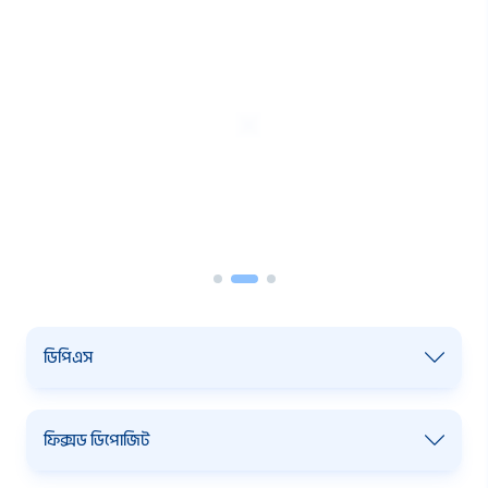
ডিপিএস
ফিক্সড ডিপোজিট