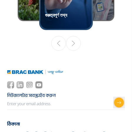
গুরুত্বপূর্ণ তথ্য
নিউজলেটার সাবস্ক্রাইব করুন
ঠিকানা