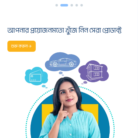
আপনার প্রয়োজনমতো খুঁজে নিন সেরা প্রোডাক্ট
শুরু করুন