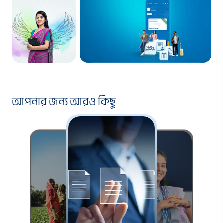
ডিজিটাল ব্যবস্থায় জোর দিচ্ছে ব্র্যাক
ব্যাংক
আপনার জন্য আরও কিছু