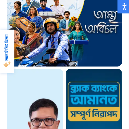
লাস্ট মিনিট ডিলস