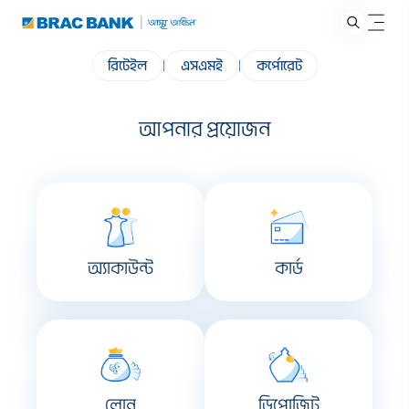
রিটেইল
|
এসএমই
|
কর্পোরেট
আপনার প্রয়োজন
অ্যাকাউন্ট
কার্ড
লোন
ডিপোজিট