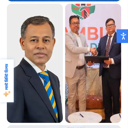
লাস্ট মিনিট ডিলস