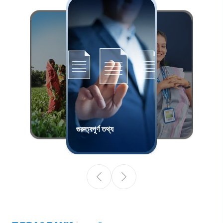
গুরুত্বপূর্ণ তথ্য