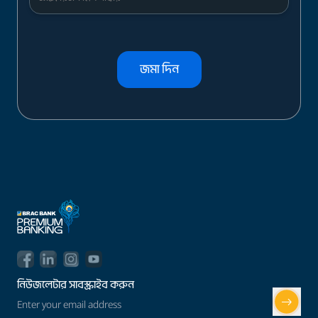
জমা দিন
নিউজলেটার সাবস্ক্রাইব করুন