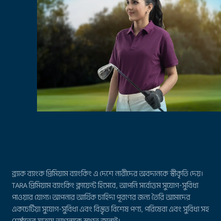
ব্র্যাক ব্যাংক প্রিমিয়াম ব্যাংকিং এ দেশে নারীদের অবদানকে স্বীকৃতি দেয়।
TARA প্রিমিয়াম ব্যাংকিং ক্লায়েন্ট হিসেবে, আপনি সর্বোত্তম সুযোগ-সুবিধা
পাওয়ার যোগ্য। আপনার আর্থিক চাহিদা পূরণের জন্য তৈরি আমাদের
একচেটিয়া সুযোগ-সুবিধা এবং বিস্তৃত বিশেষ পণ্য, পরিষেবা এবং সুবিধা সহ