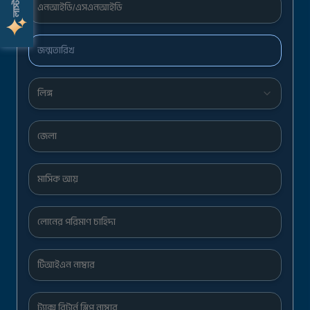
জন্মতারিখ
লিঙ্গ